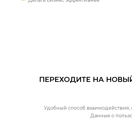
Делать бизнес эффективнее
ПЕРЕХОДИТЕ НА НОВЫ
Удобный способ взаимодействия, 
Данные о пользо