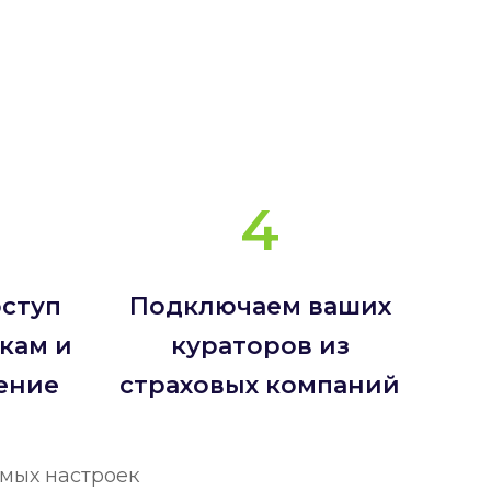
4
ступ
Подключаем ваших
кам и
кураторов из
ение
страховых компаний
имых настроек