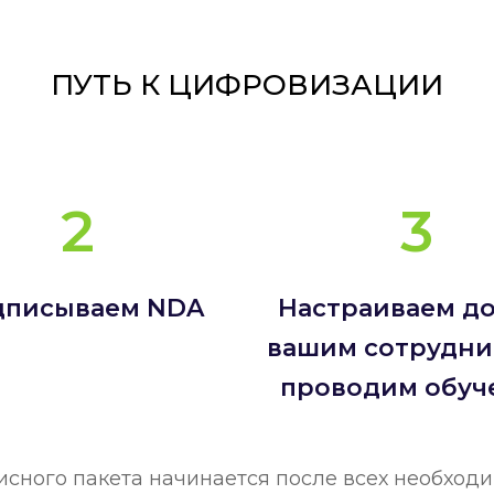
ПУТЬ К ЦИФРОВИЗАЦИИ
2
3
дписываем NDA
Настраиваем до
вашим сотрудни
проводим обуч
сного пакета начинается после всех необход