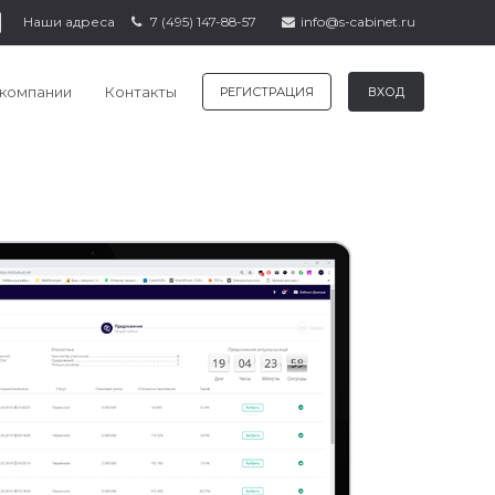
Наши адреса
7 (495) 147-88-57
info@s-cabinet.ru
править
 компании
Контакты
РЕГИСТРАЦИЯ
ВХОД