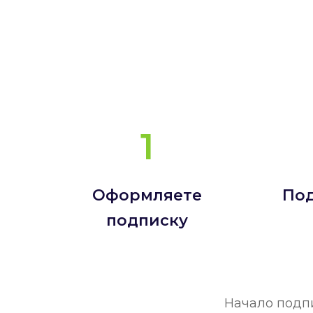
1
Оформляете
По
подписку
Начало подпи