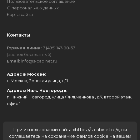
Пользовательское соглашение
О персональных данных
Карта сайта
Контакты
Горячая линия:
7 (495) 147-88-57
(звонок бесплатный)
Email:
info@s-cabinet.ru
Адрес в Москве:
г. Москва, Золотая улица, д.11
Адрес в Ниж. Новгороде:
г. Нижний Новгород, улица Фильченкова , д.7, второй этаж,
офис 1
Мы в соц. сетях
При использовании сайта «https://s-cabinet.ru/», вы
соглашаетесь на сохранение файлов cookie на вашем