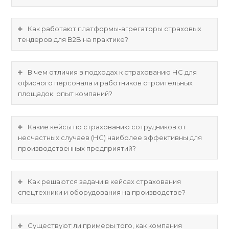
Как работают платформы-агрегаторы страховых
тендеров для B2B на практике?
В чем отличия в подходах к страхованию НС для
офисного персонала и работников строительных
площадок: опыт компаний?
Какие кейсы по страхованию сотрудников от
несчастных случаев (НС) наиболее эффективны для
производственных предприятий?
Как решаются задачи в кейсах страхования
спецтехники и оборудования на производстве?
Существуют ли примеры того, как компания