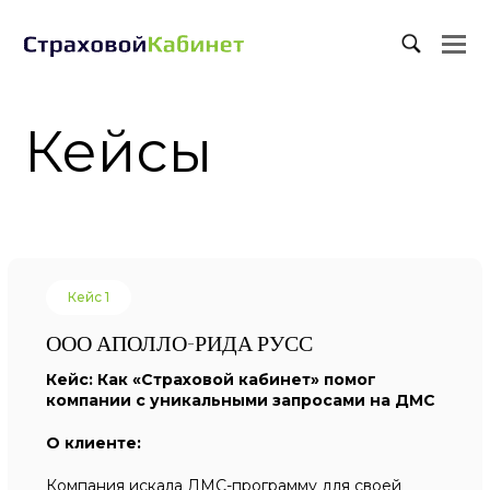
O
M
M
Кейсы
Кейс 1
ООО АПОЛЛО-РИДА РУСС
Кейс: Как «Страховой кабинет» помог
компании с уникальными запросами на ДМС
О клиенте:
Компания искала ДМС-программу для своей