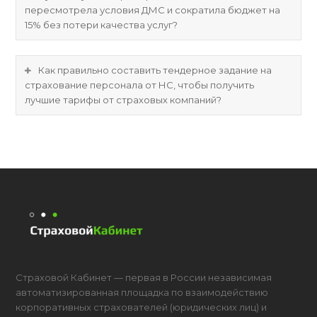
пересмотрела условия ДМС и сократила бюджет на
15% без потери качества услуг?
Как правильно составить тендерное задание на
страхование персонала от НС, чтобы получить
лучшие тарифы от страховых компаний?
Страховой Кабинет — первая в России независимая
автоматизированная площадка по взаимодействию
корпоративных страхователей (юридических лиц) и