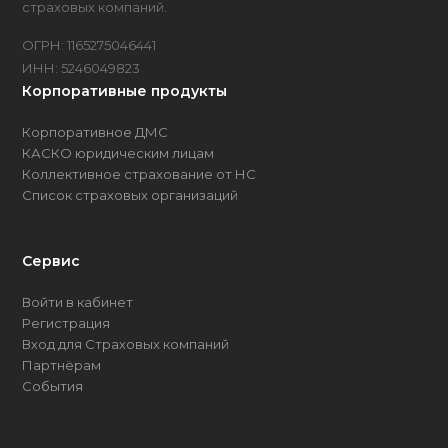
страховых компаний.
ОГРН: 1165275046441
ИНН: 5246049823
Корпоративные продукты
Корпоративное ДМС
КАСКО юридическим лицам
Коллективное страхование от НС
Список страховых организаций
Сервис
Войти в кабинет
Регистрация
Вход для Страховых компаний
Партнёрам
События