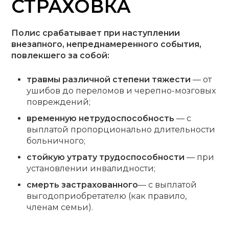
СТРАХОВКА
Полис срабатывает при наступлении
внезапного, непреднамеренного события,
повлекшего за собой:
травмы различной степени тяжести
— от
ушибов до переломов и черепно-мозговых
повреждений;
временную нетрудоспособность
— с
выплатой пропорционально длительности
больничного;
стойкую утрату трудоспособности
— при
установлении инвалидности;
смерть застрахованного
— с выплатой
выгодоприобретателю (как правило,
членам семьи).