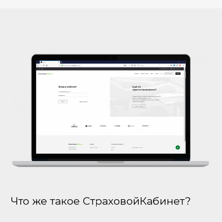
Что же такое СтраховойКабинет?