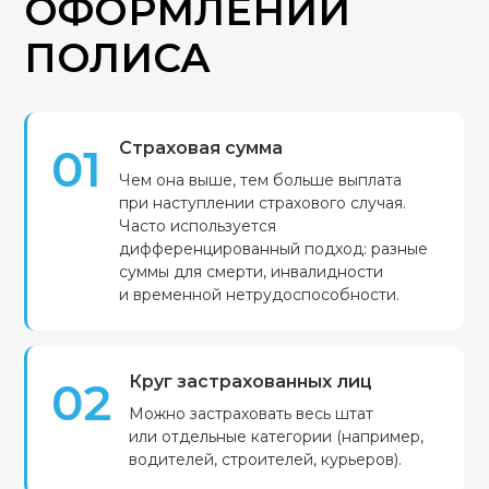
ОФОРМЛЕНИИ
ПОЛИСА
Страховая сумма
01
Чем она выше, тем больше выплата
при наступлении страхового случая.
Часто используется
дифференцированный подход: разные
суммы для смерти, инвалидности
и временной нетрудоспособности.
Круг застрахованных лиц
02
Можно застраховать весь штат
или отдельные категории (например,
водителей, строителей, курьеров).