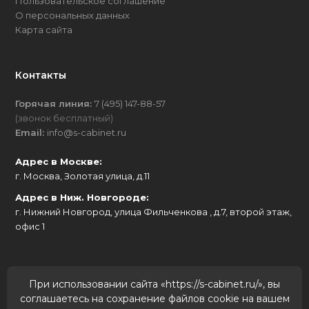
Пользовательское соглашение
О персональных данных
Карта сайта
Контакты
Горячая линия:
7 (495) 147-88-57
(звонок бесплатный)
Email:
info@s-cabinet.ru
Адрес в Москве:
г. Москва, Золотая улица, д.11
Адрес в Ниж. Новгороде:
г. Нижний Новгород, улица Фильченкова , д.7, второй этаж,
офис 1
Мы в соц. сетях
При использовании сайта «https://s-cabinet.ru/», вы
соглашаетесь на сохранение файлов cookie на вашем