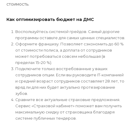
стоимость.
Как оптимизировать бюджет на ДМС
Воспользуйтесь системой грейдов. Самый дорогие
программы оставьте для самых ценных специалистов.
Оформите франшизу. Позволяет сэкономить до 60 %
от стоимости полиса, а доплата от сотрудников
может потребоваться совсем небольшая (в
пределах 15–20 %).
Подключите только востребованные у ваших
сотрудников опции. Если вы руководите IT-компанией
и средний возраст сотрудников составляет 28 лет, то
вряд ли для них будет актуально протезирование
зубов.
Сравните все актуальные страховые предложения.
Сервис «Страховой кабинет» поможет вам получить
максимальную скидку от страховщика благодаря
системе публичных тендеров.