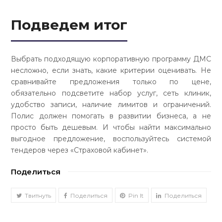
Подведем итог
Выбрать подходящую корпоративную программу ДМС
несложно, если знать, какие критерии оценивать. Не
сравнивайте предложения только по цене,
обязательно подсветите набор услуг, сеть клиник,
удобство записи, наличие лимитов и ограничений.
Полис должен помогать в развитии бизнеса, а не
просто быть дешевым. И чтобы найти максимально
выгодное предложение, воспользуйтесь системой
тендеров через «Страховой кабинет».
Поделиться
Твитнуть
Поделиться
Pin It
Поделиться