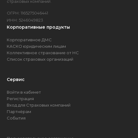
страховых компаний.
ОГРН: 1165275046441
ИНН: 5246049823
Корпоративные продукты
Корпоративное ДМС
КАСКО юридическим лицам
Коллективное страхование от НС
Список страховых организаций
Сервис
Войти в кабинет
Регистрация
Вход для Страховых компаний
Партнёрам
События