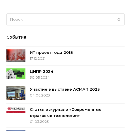
Поиск
Отпра
События
ИТ проект года 2018
17.12.2021
ЦИПР 2024
30.05.2024
Участие в выставке АСМАП 2023
04.06.2023
Статья в журнале «Современные
страховые технологии»
01.03.2023